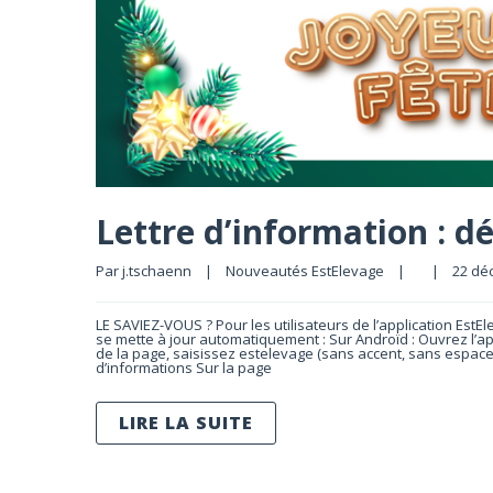
Lettre d’information : 
Par 
j.tschaenn
|
Nouveautés EstElevage
|
|
22 déc
LE SAVIEZ-VOUS ? Pour les utilisateurs de l’application Est
se mette à jour automatiquement : Sur Androïd : Ouvrez l’a
de la page, saisissez estelevage (sans accent, sans espace)
d’informations Sur la page
LIRE LA SUITE