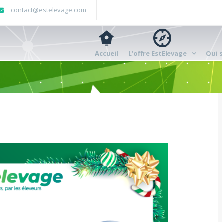
contact@estelevage.com
Accueil
L’offre EstElevage
Qui 