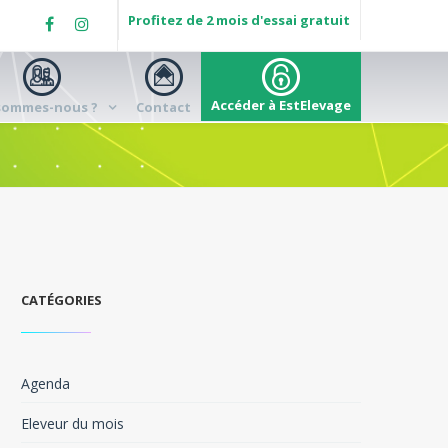
Profitez de 2 mois d'essai gratuit
Accéder à EstElevage
sommes-nous ?
Contact
CATÉGORIES
Agenda
Eleveur du mois