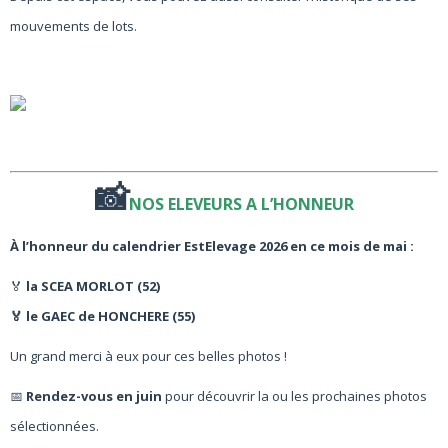
mouvements de lots.
📸
NOS ELEVEURS A L’HONNEUR
À l’honneur du calendrier EstElevage 2026 en ce mois de mai :
🏅
la SCEA MORLOT (52)
🏅 le GAEC de HONCHERE (55)
Un grand merci à eux pour ces belles photos !
📅
Rendez-vous en juin
pour découvrir la ou les prochaines photos
sélectionnées.