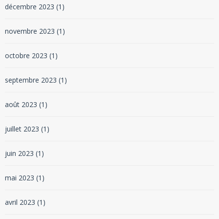
décembre 2023
(1)
novembre 2023
(1)
octobre 2023
(1)
septembre 2023
(1)
août 2023
(1)
juillet 2023
(1)
juin 2023
(1)
mai 2023
(1)
avril 2023
(1)