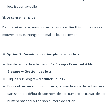
localisation actuelle
🚀 Le conseil en plus
Depuis cet espace, vous pouvez aussi consulter l’historique de ses
mouvements et changer l’animal de lot directement.
_____________________________________________________________________
🟦
Option 2 : Depuis la gestion globale des lots
Rendez-vous dans le menu :
EstElevage Essentiel ➔ Mon
élevage ➔ Gestion des lots
Cliquez sur l’onglet «
Modifier un lot
«
Pour
retrouver un bovin précis
, utilisez la zone de recherche en
saisissant : le début de son nom, de son numéro de travail, de son
numéro national ou de son numéro de collier