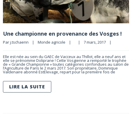
Une championne en provenance des Vosges !
Par 
j.tschaenn
|
Monde agricole
|
|
7 mars, 2017    
|
Elle est née au sein du GAEC de Vacceux au Thillot, elle a neuf ans et
elle se prénomme Doliprane ! Cette Vosgienne a remporté le trophée
de « Grande Championne » toutes catégories confondues au salon de
l’Agriculture de Paris le 2 mars 2017. Son propriétaire, Dominique
Valdenaire abonné EstElevage, repart pour la première fois de
LIRE LA SUITE