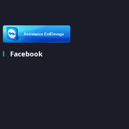
Assistance EstElevage
Facebook