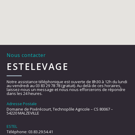
Nous contacter
ESTELEVAGE
Notre assistance téléphonique est ouverte de 8h30 à 12h du lundi
au vendredi au 03 83 29 78 78 (gratuit). Au delà de ces horaires,
laissez-nous un message et nous nous efforcerons de répondre
dans les 24 heures.
Adresse Postale
Domaine de Pixérécourt, Technopôle Agricole – CS 80067 –
54220 MALZEVILLE
ESTEL
Téléphone: 03.83.29.54.41