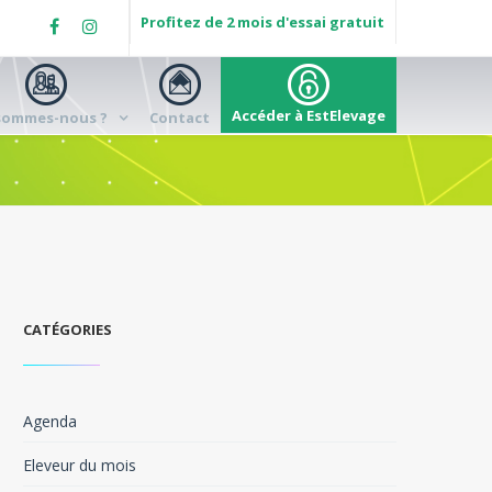
Profitez de 2 mois d'essai gratuit
Accéder à EstElevage
sommes-nous ?
Contact
CATÉGORIES
Agenda
Eleveur du mois