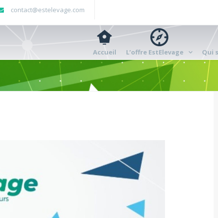
contact@estelevage.com
Accueil
L’offre EstElevage
Qui 