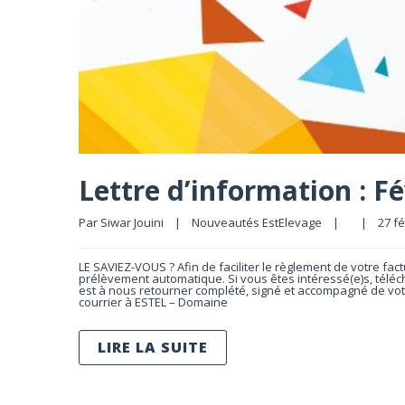
Lettre d’information : Fé
Par 
Siwar Jouini
|
Nouveautés EstElevage
|
|
27 fé
LE SAVIEZ-VOUS ? Afin de faciliter le règlement de votre fa
prélèvement automatique. Si vous êtes intéressé(e)s, télé
est à nous retourner complété, signé et accompagné de vot
courrier à ESTEL – Domaine
LIRE LA SUITE