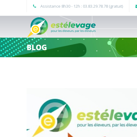
Assistance 8h30 - 12h : 03.83.29.78.78 (gratuit)
BLOG