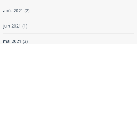
août 2021
(2)
juin 2021
(1)
mai 2021
(3)
mars 2021
(1)
février 2021
(1)
janvier 2021
(1)
décembre 2020
(1)
novembre 2020
(1)
octobre 2020
(1)