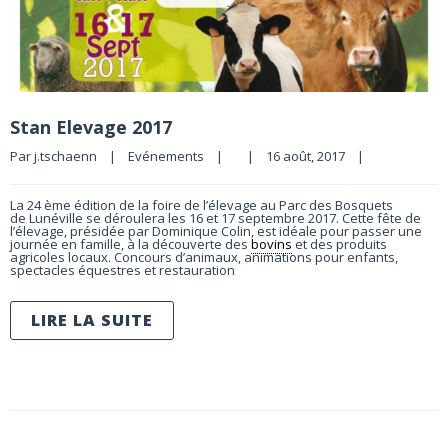
Stan Elevage 2017
Par 
j.tschaenn
|
Evénements
|
|
16 août, 2017    
|
La 24 ème édition de la foire de l’élevage au Parc des Bosquets
de Lunéville se déroulera les 16 et 17 septembre 2017. Cette fête de
l’élevage, présidée par Dominique Colin, est idéale pour passer une
journée en famille, à la découverte des
bovins
et des produits
agricoles locaux. Concours d’animaux, animations pour enfants,
spectacles équestres et restauration
LIRE LA SUITE