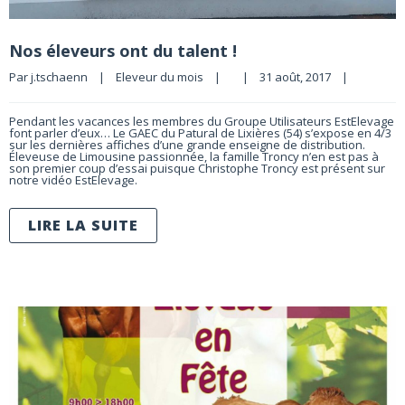
Nos éleveurs ont du talent !
Par 
j.tschaenn
|
Eleveur du mois
|
|
31 août, 2017    
|
Pendant les vacances les membres du Groupe Utilisateurs EstElevage
font parler d’eux… Le GAEC du Patural de Lixières (54) s’expose en 4/3
sur les dernières affiches d’une grande enseigne de distribution.
Éleveuse de Limousine passionnée, la famille Troncy n’en est pas à
son premier coup d’essai puisque Christophe Troncy est présent sur
notre vidéo EstElevage.
LIRE LA SUITE