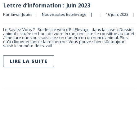
Lettre d’information : Juin 2023
Par 
Siwar Jouini
|
Nouveautés EstElevage
|
|
16 juin, 2023    
|
Le Saviez-Vous ? Sur le site web d’EstElevage, dans la case « Dossier
animal » située en haut de votre écran, une liste se constitue au fur et
à mesure que vous saisissez un numéro ou un nom d’animal. Plus
qu’à cliquer et lancer la recherche. Vous pouvez bien sûr toujours
saisir le numéro de travail
LIRE LA SUITE